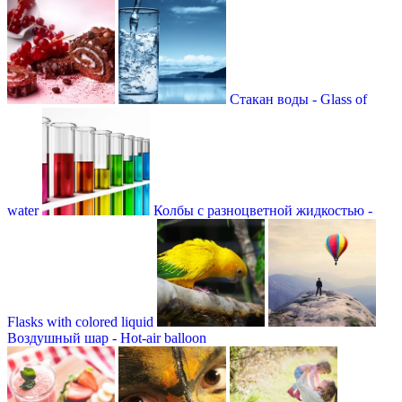
Стакан воды - Glass of
water
Колбы с разноцветной жидкостью -
Flasks with colored liquid
Воздушный шар - Hot-air balloon