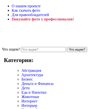
О нашем проекте
Как скачать фото
Для правообладателей
Покупайте фото у профессионалов!
Что ищем?
Категории:
Абстракция
Архитектура
Бизнес
Деньги и Финансы
Дети
Еда и Напитки
Животные
Интернет
Интерьер