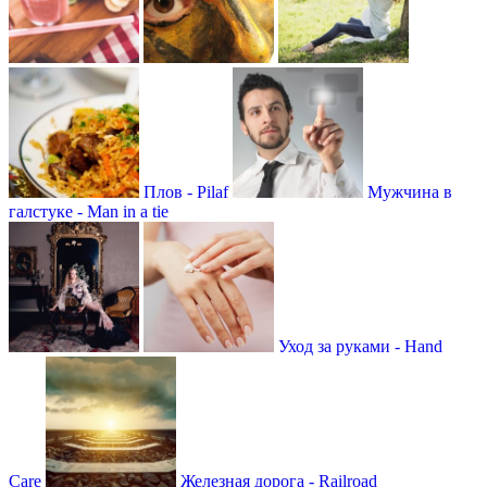
Плов - Рilaf
Мужчина в
галстуке - Мan in a tie
Уход за руками - Hand
Care
Железная дорога - Railroad