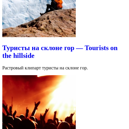
Туристы на склоне гор — Tourists on
the hillside
Растровый клипарт туристы на склоне гор.