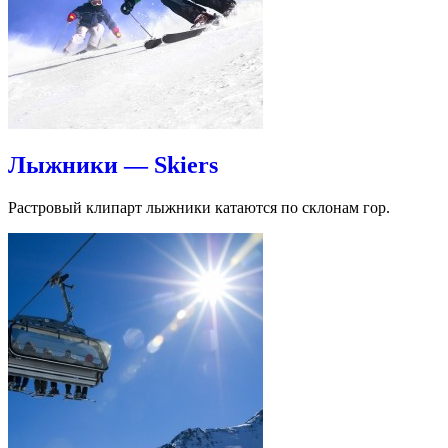
Лыжники — Skiers
Растровый клипарт лыжники катаются по склонам гор.