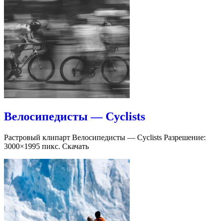
Велосипедисты — Cyclists
Растровый клипарт Велосипедисты — Cyclists Разрешение:
3000×1995 пикс. Скачать