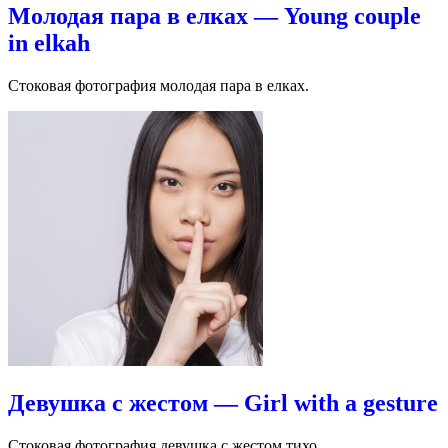
Молодая пара в елках — Young couple
in elkah
Стоковая фотография молодая пара в елках.
Девушка с жестом — Girl with a gesture
Стоковая фотография девушка с жестом тихо.