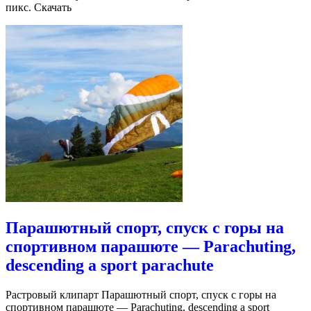
пикс. Скачать
Парашютный спорт, спуск с горы на
спортивном парашюте — Parachuting,
descending a sport parachute
Растровый клипарт Парашютный спорт, спуск с горы на
спортивном парашюте — Parachuting, descending a sport