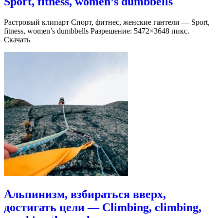
Sport, fitness, women’s dumbbells
Растровый клипарт Спорт, фитнес, женские гантели — Sport,
fitness, women’s dumbbells Разрешение: 5472×3648 пикс.
Скачать
Альпинизм, взбираться вверх,
достигать цели — Climbing, climbing,