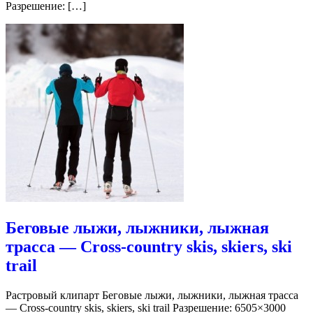
Разрешение: […]
Беговые лыжи, лыжники, лыжная
трасса — Cross-country skis, skiers, ski
trail
Растровый клипарт Беговые лыжи, лыжники, лыжная трасса
— Cross-country skis, skiers, ski trail Разрешение: 6505×3000