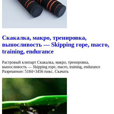
Скакалка, макро, тренировка,
выносливость — Skipping rope, macro,
training, endurance
Растровый клипарт Скакалка, макро, тренировка,
выносливость — Skipping rope, macro, training, endurance
Разрешение: 5184×3456 пикс. Скачать