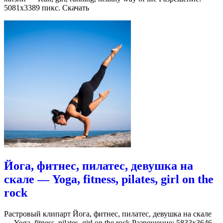
5081х3389 пикс. Скачать
Йога, фитнес, пилатес, девушка на
скале — Yoga, fitness, pilates, girl on the
rock
Растровый клипарт Йога, фитнес, пилатес, девушка на скале
— Yoga, fitness, pilates, girl on the rock Разрешение: 5833х3646