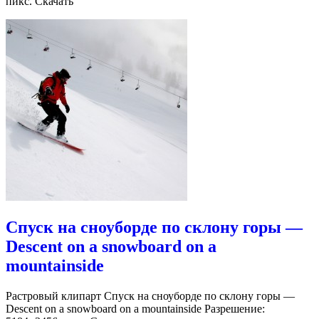
пикс. Скачать
Спуск на сноуборде по склону горы —
Descent on a snowboard on a
mountainside
Растровый клипарт Спуск на сноуборде по склону горы —
Descent on a snowboard on a mountainside Разрешение: