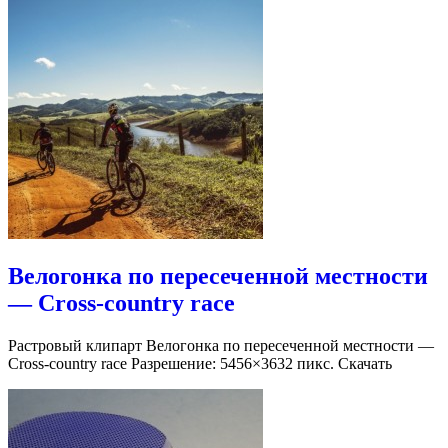
Велогонка по пересеченной местности
— Cross-country race
Растровый клипарт Велогонка по пересеченной местности —
Cross-country race Разрешение: 5456×3632 пикс. Скачать