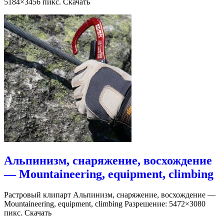
5184×3456 пикс. Скачать
Альпинизм, снаряжение, восхождение
— Mountaineering, equipment, climbing
Растровый клипарт Альпинизм, снаряжение, восхождение —
Mountaineering, equipment, climbing Разрешение: 5472×3080
пикс. Скачать