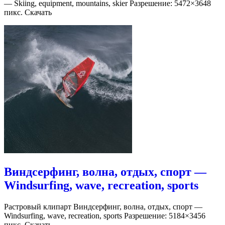
— Skiing, equipment, mountains, skier Разрешение: 5472×3648
пикс. Скачать
Виндсерфинг, волна, отдых, спорт —
Windsurfing, wave, recreation, sports
Растровый клипарт Виндсерфинг, волна, отдых, спорт —
Windsurfing, wave, recreation, sports Разрешение: 5184×3456
пикс. Скачать