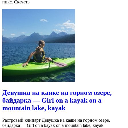
пикс. Скачать
Девушка на каяке на горном озере,
байдарка — Girl on a kayak on a
mountain lake, kayak
Растровый клипарт Девушка на каяке на горном озере,
байдарка — Girl on a kayak on a mountain lake, kayak