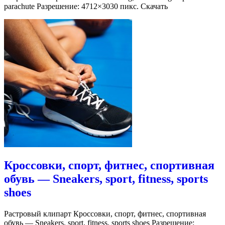
parachute Разрешение: 4712×3030 пикс. Скачать
Кроссовки, спорт, фитнес, спортивная
обувь — Sneakers, sport, fitness, sports
shoes
Растровый клипарт Кроссовки, спорт, фитнес, спортивная
обувь — Sneakers, sport, fitness, sports shoes Разрешение: