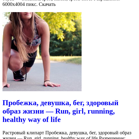
6000х4004 пикс. Скачать
Пробежка, девушка, бег, здоровый
образ жизни — Run, girl, running,
healthy way of life
Растровый клипарт Пробежка, девушка, бег, здоровый образ
жизни — Run, girl, running, healthy way of life Разрешение: