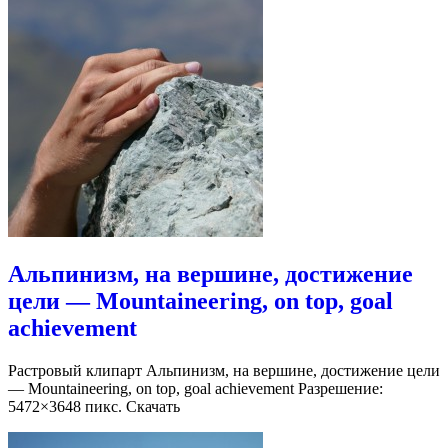
Альпинизм, на вершине, достижение
цели — Mountaineering, on top, goal
achievement
Растровый клипарт Альпинизм, на вершине, достижение цели
— Mountaineering, on top, goal achievement Разрешение:
5472×3648 пикс. Скачать