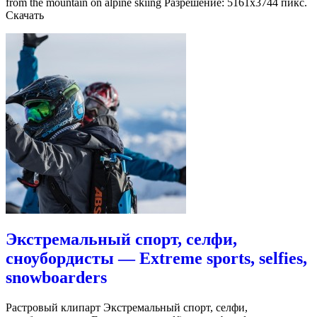
from the mountain on alpine skiing Разрешение: 5161х3744 пикс.
Скачать
Экстремальный спорт, селфи,
сноубордисты — Extreme sports, selfies,
snowboarders
Растровый клипарт Экстремальный спорт, селфи,