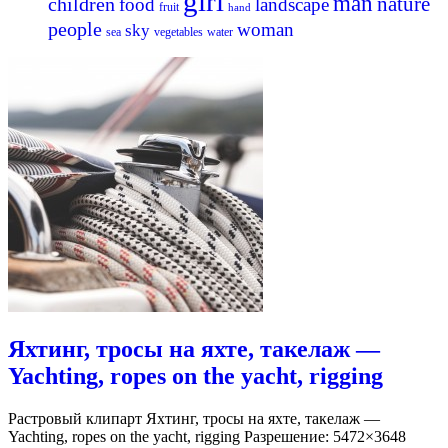
girl
man
nature
children
food
landscape
fruit
hand
people
woman
sky
sea
vegetables
water
Яхтинг, тросы на яхте, такелаж —
Yachting, ropes on the yacht, rigging
Растровый клипарт Яхтинг, тросы на яхте, такелаж —
Yachting, ropes on the yacht, rigging Разрешение: 5472×3648