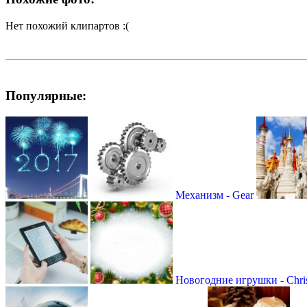
Нет похожий клипартов :(
Популярные:
Механизм - Gear
Новогодние игрушки - Chri