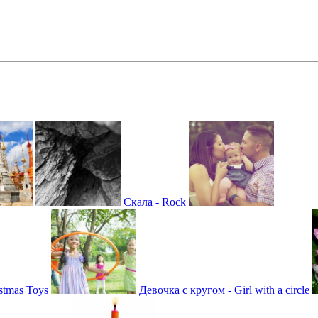
Скала - Rock
stmas Toys
Девочка с кругом - Girl with a circle