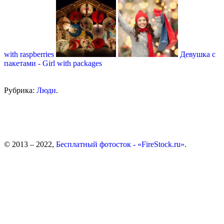
with raspberries
Девушка с
пакетами - Girl with packages
Рубрика:
Люди
.
© 2013 – 2022,
Бесплатный фотосток - «FireStock.ru».