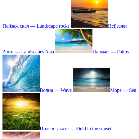
Пейзаж скал — Landscape rocks
Пейзажи
Азии — Landscapes Asia
Пальмы — Palms
Волна — Wave
Море — Sea
Поле в закате — Field in the sunset