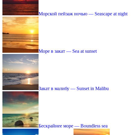
Морской пейзаж ночью — Seascape at night
Море в закат — Sea at sunset
Закат в малибу — Sunset in Malibu
Бескрайнее море — Boundless sea