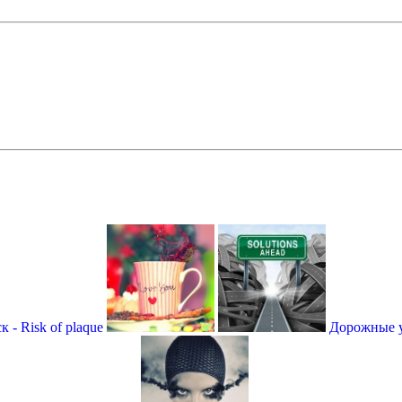
 - Risk of plaque
Дорожные ук