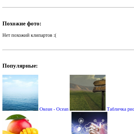
Похожие фото:
Нет похожий клипартов :(
Популярные:
Океан - Ocean
Табличка риск