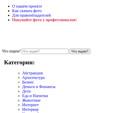
О нашем проекте
Как скачать фото
Для правообладателей
Покупайте фото у профессионалов!
Что ищем?
Категории:
Абстракция
Архитектура
Бизнес
Деньги и Финансы
Дети
Еда и Напитки
Животные
Интернет
Интерьер