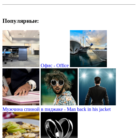
Популярные:
Офис - Office
Мужчина спиной в пиджаке - Man back in his jacket