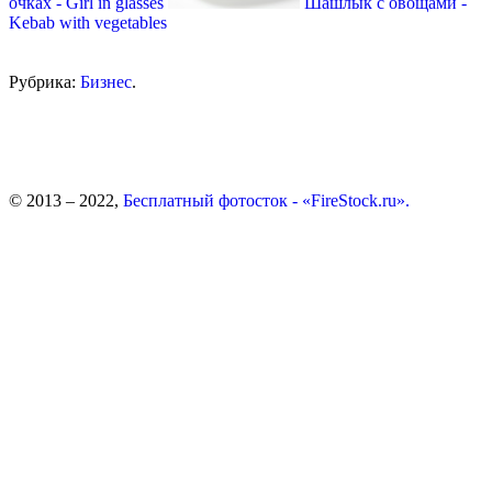
очках - Girl in glasses
Шашлык с овощами -
Kebab with vegetables
Рубрика:
Бизнес
.
© 2013 – 2022,
Бесплатный фотосток - «FireStock.ru».