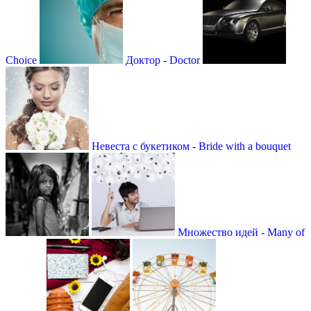
Сhoice
Доктор - Doctor
Невеста с букетиком - Bride with a bouquet
Множество идей - Many of