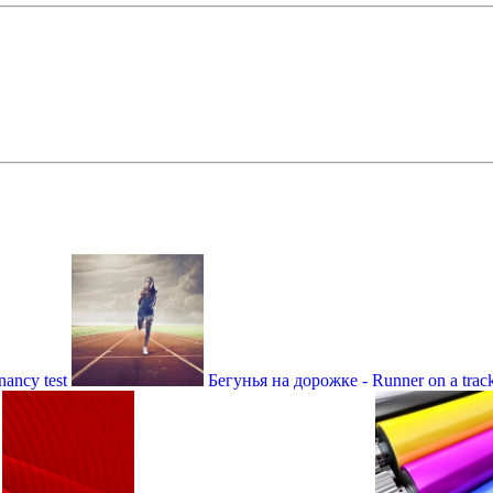
ancy test
Бегунья на дорожке - Runner on a trac