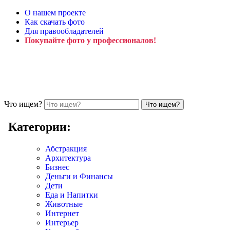
О нашем проекте
Как скачать фото
Для правообладателей
Покупайте фото у профессионалов!
Что ищем?
Категории:
Абстракция
Архитектура
Бизнес
Деньги и Финансы
Дети
Еда и Напитки
Животные
Интернет
Интерьер