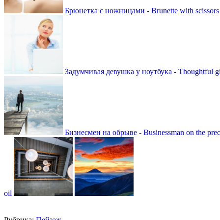
Брюнетка с ножницами - Brunette with scissors
Задумчивая девушка у ноутбука - Thoughtful gir
Бизнесмен на обрыве - Businessman on the prec
oil
Рубрика:
Пейзаж
.