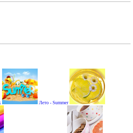
k
Лето - Summer