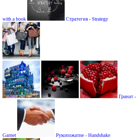
with a book
Стратегия - Strategy
Гранат -
Garnet
Рукопожатие - Handshake