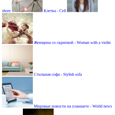
shore
Клетка - Сell
Женщина со скрипкой - Woman with a violin
Стильная софа - Stylish sofa
Мировые новости на планшете - World news