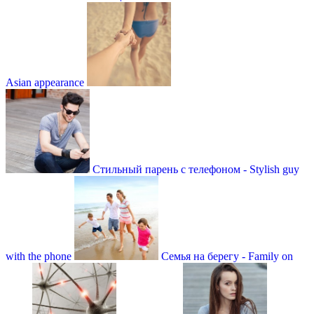
Asian appearance
Стильный парень с телефоном - Stylish guy
with the phone
Семья на берегу - Family on