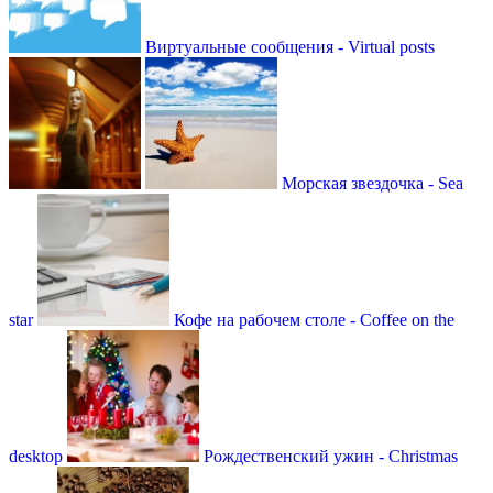
Виртуальные сообщения - Virtual posts
Морская звездочка - Sea
star
Кофе на рабочем столе - Coffee on the
desktop
Рождественский ужин - Christmas