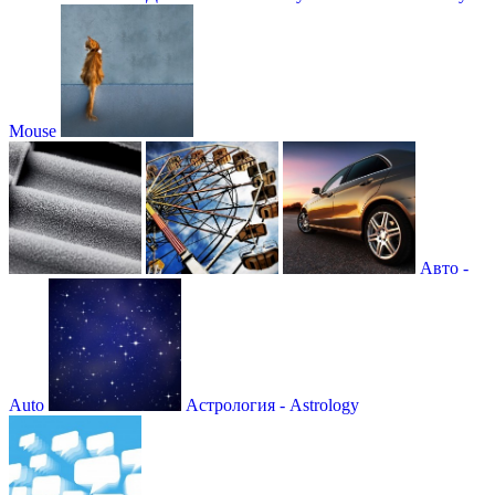
Mouse
Авто -
Auto
Астрология - Astrology