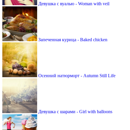
Девушка с вуалью - Woman with veil
Запеченная курица - Baked chicken
Осенний натюрморт - Autumn Still Life
Девушка с шарами - Girl with balloons