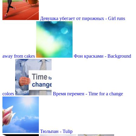
Девушка убегает от пирожных - Girl runs
away from cakes
Фон красками - Background
colors
Время перемен - Time for a change
Тюльпан - Tulip