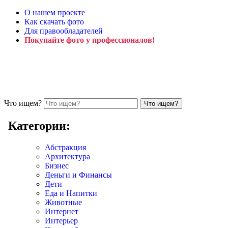
О нашем проекте
Как скачать фото
Для правообладателей
Покупайте фото у профессионалов!
Что ищем?
Категории:
Абстракция
Архитектура
Бизнес
Деньги и Финансы
Дети
Еда и Напитки
Животные
Интернет
Интерьер