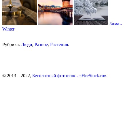
Зима -
Winter
Рубрика:
Люди
,
Разное
,
Растения
.
© 2013 – 2022,
Бесплатный фотосток - «FireStock.ru».