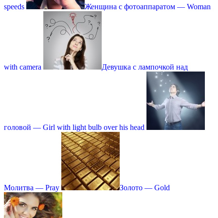
speeds
Женщина с фотоаппаратом — Woman
with camera
Девушка с лампочкой над
головой — Girl with light bulb over his head
Молитва — Pray
Золото — Gold