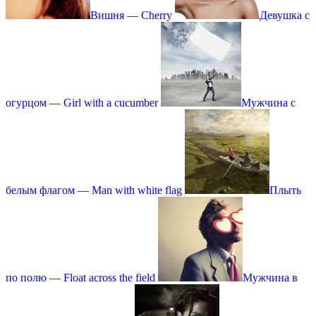
Вишня — Cherry
Девушка с
огурцом — Girl with a cucumber
Мужчина с
белым флагом — Man with white flag
Плыть
по полю — Float across the field
Мужчина в