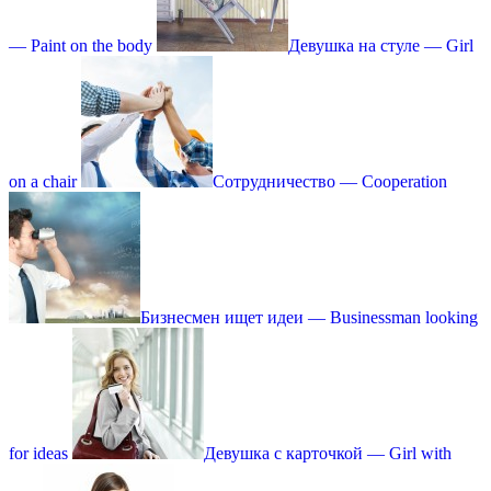
— Paint on the body
Девушка на стуле — Girl
on a chair
Сотрудничество — Cooperation
Бизнесмен ищет идеи — Businessman looking
for ideas
Девушка с карточкой — Girl with