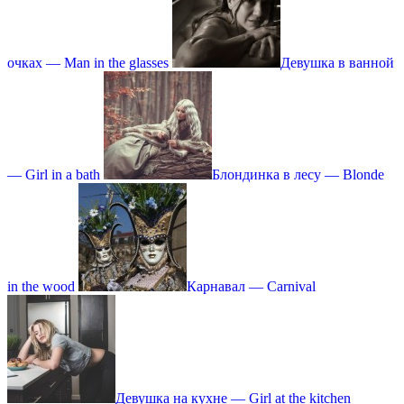
очках — Man in the glasses
Девушка в ванной
— Girl in a bath
Блондинка в лесу — Blonde
in the wood
Карнавал — Carnival
Девушка на кухне — Girl at the kitchen