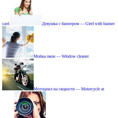
card
Девушка с баннером — Girel with banner
Мойка окон — Window cleaner
Мотоцикл на скорости — Motorcycle at