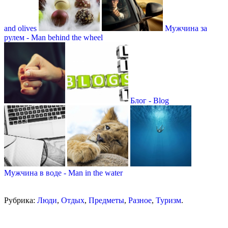
and olives
Мужчина за
рулем - Man behind the wheel
Блог - Blog
Мужчина в воде - Man in the water
Рубрика:
Люди
,
Отдых
,
Предметы
,
Разное
,
Туризм
.