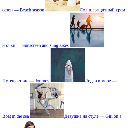
сезон — Beach season
Солнцезащитный крем
и очки — Sunscreen and sunglasses
Путешествие — Journey
Лодка в море —
Boat in the sea
Девушка на стуле — Girl on a