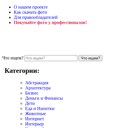
О нашем проекте
Как скачать фото
Для правообладателей
Покупайте фото у профессионалов!
Что ищем?
Категории:
Абстракция
Архитектура
Бизнес
Деньги и Финансы
Дети
Еда и Напитки
Животные
Интернет
Интерьер