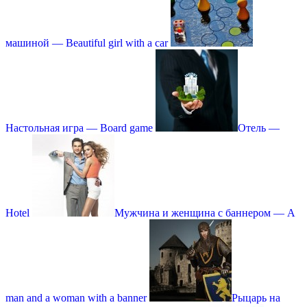
машиной — Beautiful girl with a car
Настольная игра — Board game
Отель —
Hotel
Мужчина и женщина с баннером — A
man and a woman with a banner
Рыцарь на