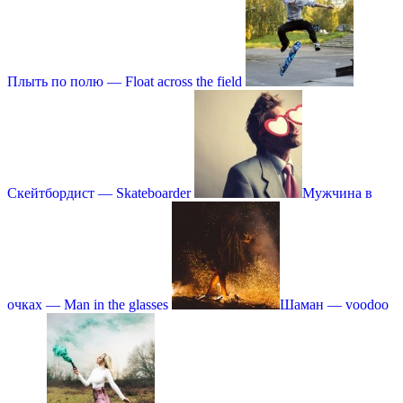
Плыть по полю — Float across the field
Скейтбордист — Skateboarder
Мужчина в
очках — Man in the glasses
Шаман — voodoo