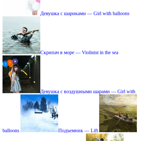
Девушка с шариками — Girl with balloons
Скрипач в море — Violinist in the sea
Девушка с воздушными шарами — Girl with
balloons
Подъемник — Lift