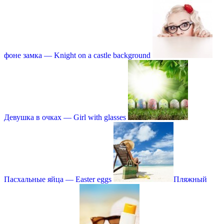
фоне замка — Knight on a castle background
Девушка в очках — Girl with glasses
Пасхальные яйца — Easter eggs
Пляжный