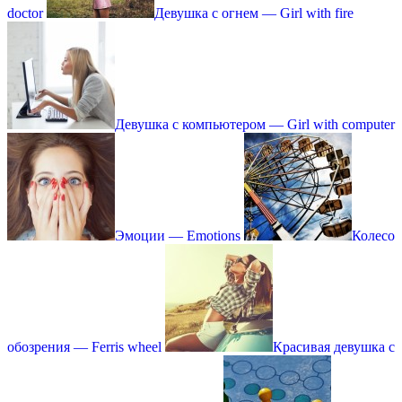
doctor
Девушка с огнем — Girl with fire
Девушка с компьютером — Girl with computer
Эмоции — Emotions
Колесо
обозрения — Ferris wheel
Красивая девушка с