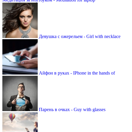
Девушка с ожерельем - Girl with necklace
Айфон в руках - IPhone in the hands of
Парень в очках - Guy with glasses