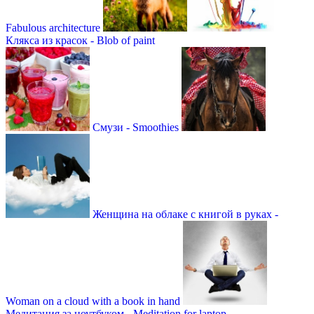
Fabulous architecture
Клякса из красок - Blob of paint
Смузи - Smoothies
Женщина на облаке с книгой в руках -
Woman on a cloud with a book in hand
Медитация за ноутбуком - Meditation for laptop