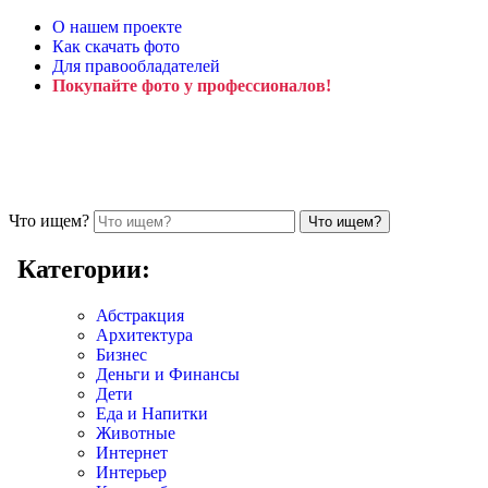
О нашем проекте
Как скачать фото
Для правообладателей
Покупайте фото у профессионалов!
Что ищем?
Категории:
Абстракция
Архитектура
Бизнес
Деньги и Финансы
Дети
Еда и Напитки
Животные
Интернет
Интерьер