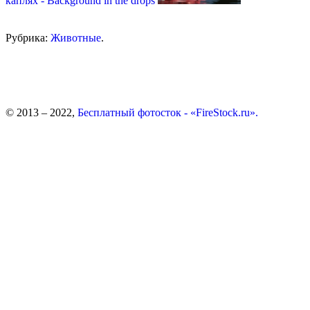
каплях - Background in the drops
Рубрика:
Животные
.
© 2013 – 2022,
Бесплатный фотосток - «FireStock.ru».