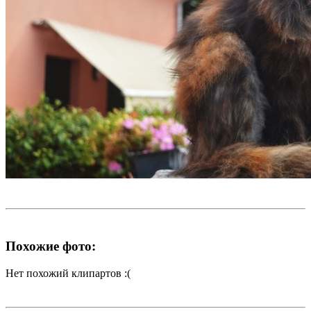
Похожие фото:
Нет похожий клипартов :(