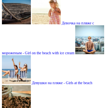
Девочка на пляже с
мороженым - Girl on the beach with ice cream
Девушки на пляже - Girls at the beach