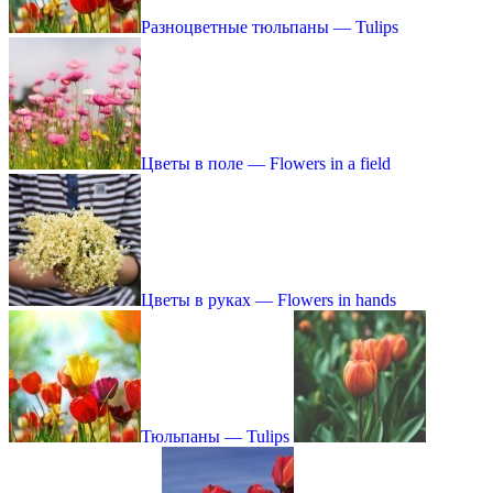
Разноцветные тюльпаны — Tulips
Цветы в поле — Flowers in a field
Цветы в руках — Flowers in hands
Тюльпаны — Tulips