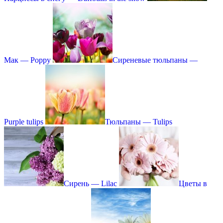
Мак — Poppy
Сиреневые тюльпаны —
Purple tulips
Тюльпаны — Tulips
Сирень — Lilac
Цветы в