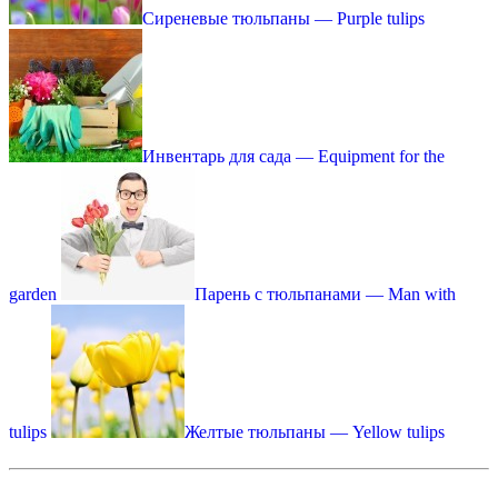
Сиреневые тюльпаны — Purple tulips
Инвентарь для сада — Equipment for the
garden
Парень с тюльпанами — Man with
tulips
Желтые тюльпаны — Yellow tulips