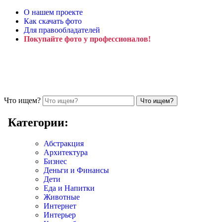
О нашем проекте
Как скачать фото
Для правообладателей
Покупайте фото у профессионалов!
Что ищем?
Категории:
Абстракция
Архитектура
Бизнес
Деньги и Финансы
Дети
Еда и Напитки
Животные
Интернет
Интерьер