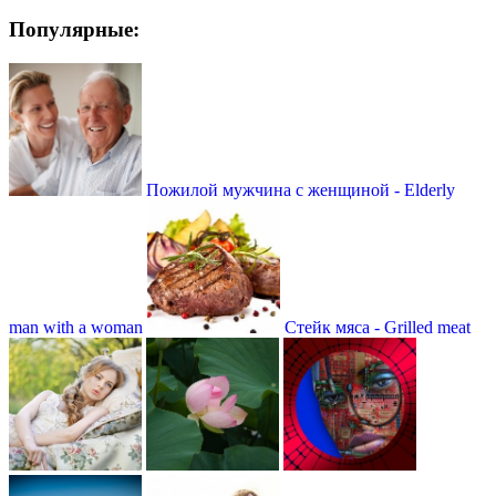
Популярные:
Пожилой мужчина с женщиной - Elderly
man with a woman
Стейк мяса - Grilled meat