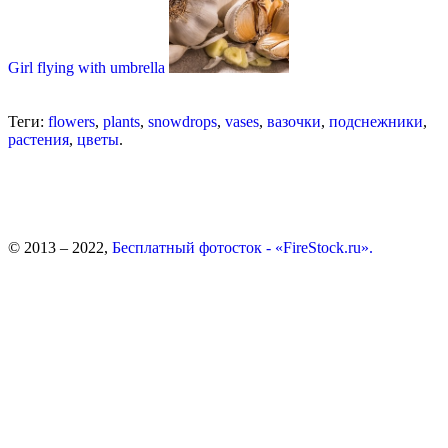
Girl flying with umbrella
Теги:
flowers
,
plants
,
snowdrops
,
vases
,
вазочки
,
подснежники
,
растения
,
цветы
.
© 2013 – 2022,
Бесплатный фотосток - «FireStock.ru».