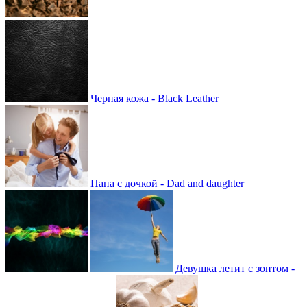
Черная кожа - Black Leather
Папа с дочкой - Dad and daughter
Девушка летит с зонтом -