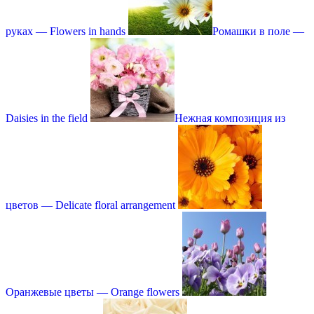
руках — Flowers in hands
Ромашки в поле —
Daisies in the field
Нежная композиция из
цветов — Delicate floral arrangement
Оранжевые цветы — Orange flowers