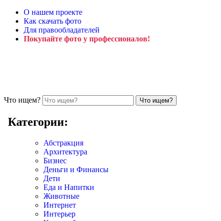
О нашем проекте
Как скачать фото
Для правообладателей
Покупайте фото у профессионалов!
Что ищем?
Категории:
Абстракция
Архитектура
Бизнес
Деньги и Финансы
Дети
Еда и Напитки
Животные
Интернет
Интерьер