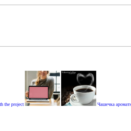
h the project
Чашечка ароматно