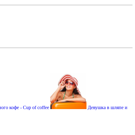
го кофе - Сup of coffee
Девушка в шляпе и