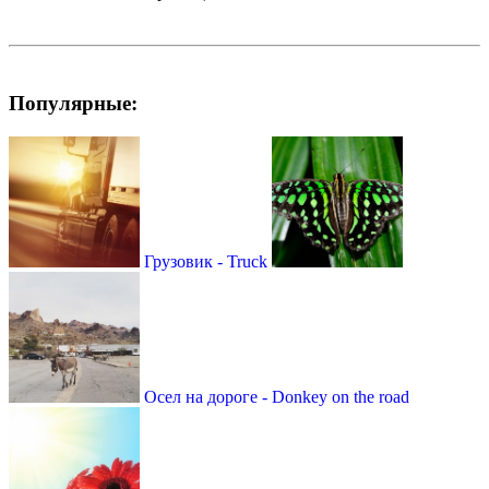
Популярные:
Грузовик - Truck
Осел на дороге - Donkey on the road