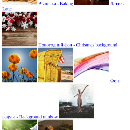
Выпечка - Baking
Латте -
Latte
Новогодний фон - Christmas background
Фон
радуга - Background rainbow