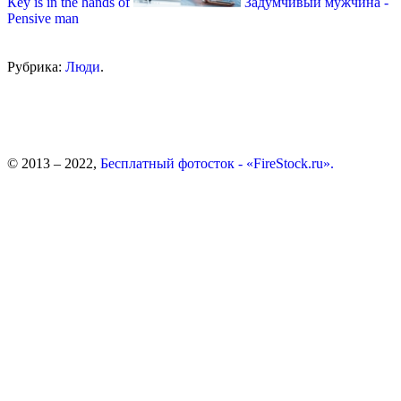
Кey is in the hands of
Задумчивый мужчина -
Pensive man
Рубрика:
Люди
.
© 2013 – 2022,
Бесплатный фотосток - «FireStock.ru».