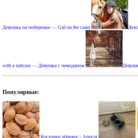
Девушка на побережье — Girl on the coast
Дево
with a suitcase — Девушка с чемоданом
Девушка
Популярные:
Косточки абрикос - Apricot