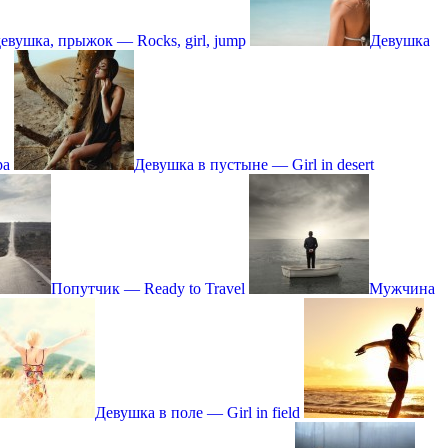
евушка, прыжок — Rocks, girl, jump
Девушка
pa
Девушка в пустыне — Girl in desert
Попутчик — Ready to Travel
Мужчина
Девушка в поле — Girl in field