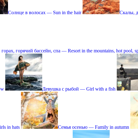
Солнце в волосах — Sun in the hair
Скалы, д
 горах, горячий бассейн, спа — Resort in the mountains, hot pool, s
ow
Девушка с рыбой — Girl with a fish
s in hats
Семья осенью — Family in autumn