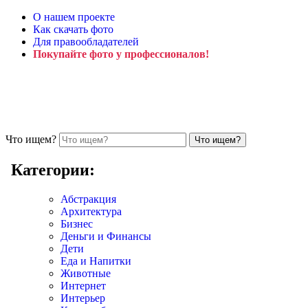
О нашем проекте
Как скачать фото
Для правообладателей
Покупайте фото у профессионалов!
Что ищем?
Категории:
Абстракция
Архитектура
Бизнес
Деньги и Финансы
Дети
Еда и Напитки
Животные
Интернет
Интерьер