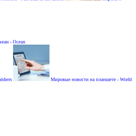
кеан - Ocean
ishers
Мировые новости на планшете - World