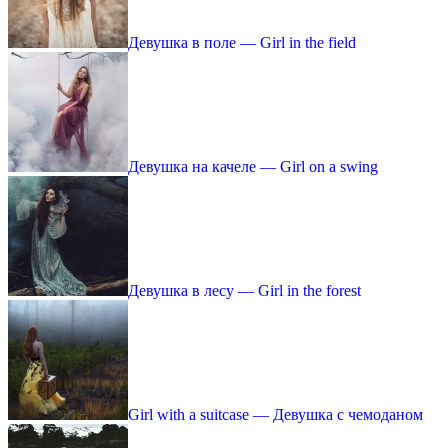
Девушка в поле — Girl in the field
Девушка на качеле — Girl on a swing
Девушка в лесу — Girl in the forest
Girl with a suitcase — Девушка с чемоданом