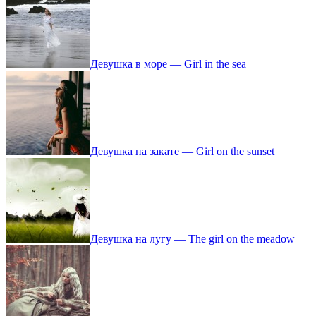
Девушка в море — Girl in the sea
Девушка на закате — Girl on the sunset
Девушка на лугу — The girl on the meadow