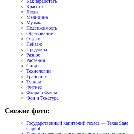
Как заработать
Красота
Люди
Медицина
Музыка
Недвижимость
Образование
Отдых
Пейзаж
Предметы
Разное
Растения
Спорт
Технологии
Транспорт
Туризм
Фитнес
Флора и Фауна
Фон и Текстура
Свежие фото:
Государственный капитолий техаса — Texas State
Capitol
Кошки на дереве, серые домашнии коты на ветке