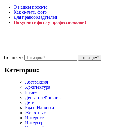
О нашем проекте
Как скачать фото
Для правообладателей
Покупайте фото у профессионалов!
Что ищем?
Категории:
Абстракция
Архитектура
Бизнес
Деньги и Финансы
Дети
Еда и Напитки
Животные
Интернет
Интерьер