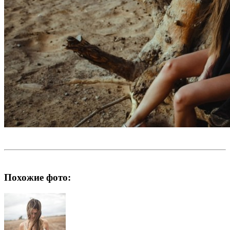
Похожие фото: