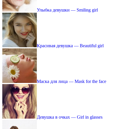
Улыбка девушки — Smiling girl
Красивая девушка — Beautiful girl
Маска для лица — Mask for the face
Девушка в очках — Girl in glasses