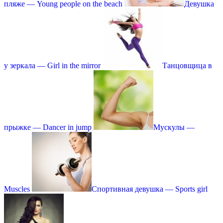
пляже — Young people on the beach
Девушка
у зеркала — Girl in the mirror
Танцовщица в
прыжке — Dancer in jump
Мускулы —
Muscles
Спортивная девушка — Sports girl