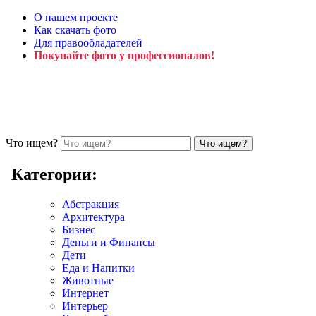
О нашем проекте
Как скачать фото
Для правообладателей
Покупайте фото у профессионалов!
Что ищем?
Категории:
Абстракция
Архитектура
Бизнес
Деньги и Финансы
Дети
Еда и Напитки
Животные
Интернет
Интерьер