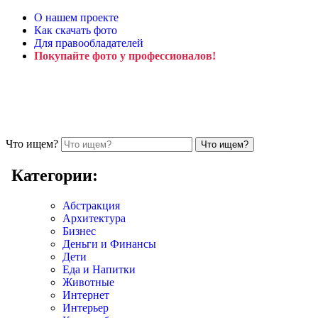
О нашем проекте
Как скачать фото
Для правообладателей
Покупайте фото у профессионалов!
Что ищем?
Категории:
Абстракция
Архитектура
Бизнес
Деньги и Финансы
Дети
Еда и Напитки
Животные
Интернет
Интерьер