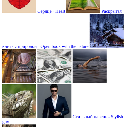
Сердце - Heart
Раскрытая
книга с природой - Open book with the nature
Стильный парень - Stylish
guy