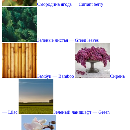
Смородина ягода — Currant berry
Зеленые листья — Green leaves
Бамбук — Bamboo
Сирень
— Lilac
Зеленый ландшафт — Green