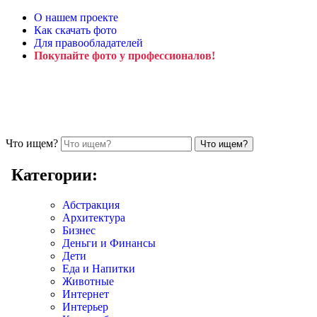
О нашем проекте
Как скачать фото
Для правообладателей
Покупайте фото у профессионалов!
Что ищем?
Категории:
Абстракция
Архитектура
Бизнес
Деньги и Финансы
Дети
Еда и Напитки
Животные
Интернет
Интерьер