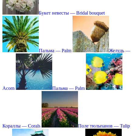
Букет невесты — Bridal bouquet
Пальма — Palm
Желудь —
Acorn
Пальма — Palm
Кораллы — Corals
Поле тюльпанов — Tulip