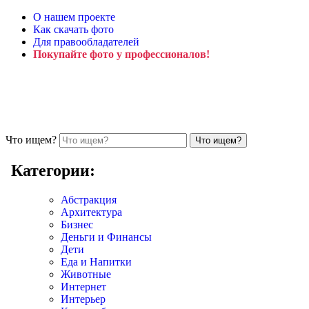
О нашем проекте
Как скачать фото
Для правообладателей
Покупайте фото у профессионалов!
Что ищем?
Категории:
Абстракция
Архитектура
Бизнес
Деньги и Финансы
Дети
Еда и Напитки
Животные
Интернет
Интерьер