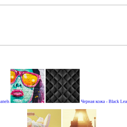
anels
Черная кожа - Black Lea