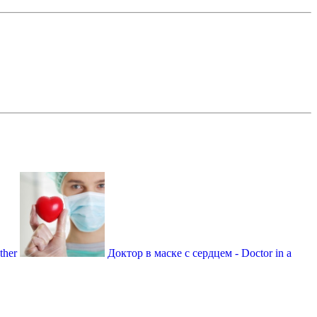
ther
Доктор в маске с сердцем - Doctor in a