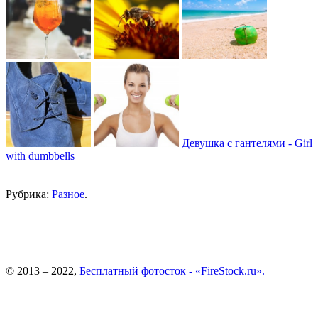
Девушка с гантелями - Girl
with dumbbells
Рубрика:
Разное
.
© 2013 – 2022,
Бесплатный фотосток - «FireStock.ru».