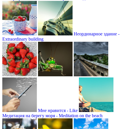
Неординарное здание -
Extraordinary building
Мне нравится - Like
Медитация на берегу моря - Meditation on the beach