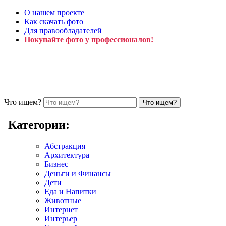
О нашем проекте
Как скачать фото
Для правообладателей
Покупайте фото у профессионалов!
Что ищем?
Категории:
Абстракция
Архитектура
Бизнес
Деньги и Финансы
Дети
Еда и Напитки
Животные
Интернет
Интерьер