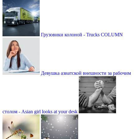
Грузовики колоной - Trucks COLUMN
Девушка азиатской внешности за рабочим
столом - Asian girl looks at your desk