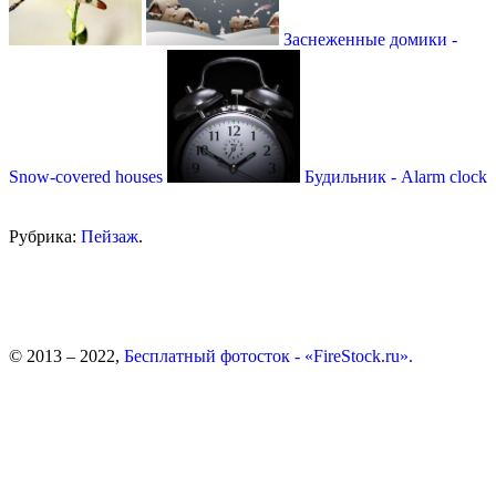
Заснеженные домики -
Snow-covered houses
Будильник - Alarm clock
Рубрика:
Пейзаж
.
© 2013 – 2022,
Бесплатный фотосток - «FireStock.ru».