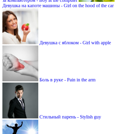
за компьютером - Boy at the computer
Девушка на капоте машины - Girl on the hood of the car
Девушка с яблоком - Girl with apple
Боль в руке - Pain in the arm
Стильный парень - Stylish guy