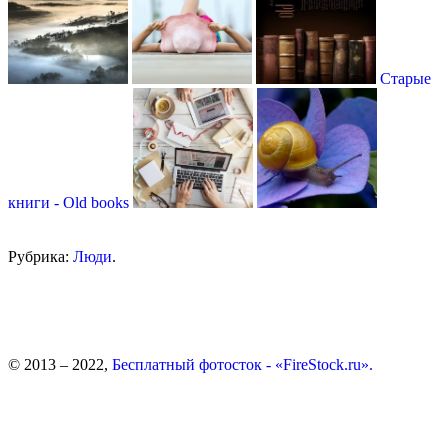
Старые
книги - Оld books
Рубрика:
Люди
.
© 2013 – 2022,
Бесплатный фотосток - «FireStock.ru».