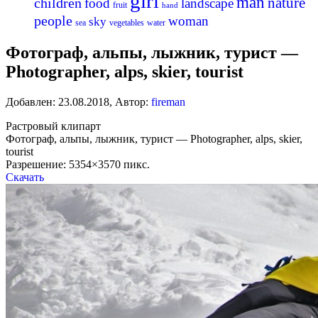
girl
man
nature
children
food
landscape
fruit
hand
people
woman
sky
sea
vegetables
water
Фотограф, альпы, лыжник, турист —
Photographer, alps, skier, tourist
Добавлен:
23.08.2018
,
Автор:
fireman
Растровый клипарт
Фотограф, альпы, лыжник, турист — Photographer, alps, skier,
tourist
Разрешение: 5354×3570 пикс.
Скачать