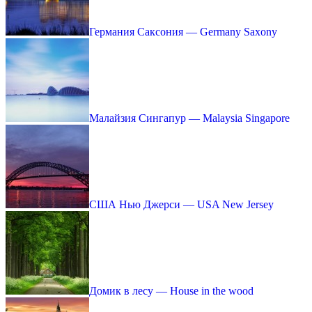
Германия Саксония — Germany Saxony
Малайзия Сингапур — Malaysia Singapore
США Нью Джерси — USA New Jersey
Домик в лесу — House in the wood