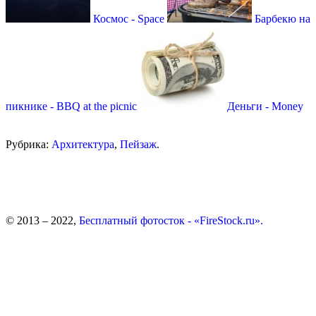
Космос - Space
Барбекю на
пикнике - BBQ at the picnic
Деньги - Money
Рубрика:
Архитектура
,
Пейзаж
.
© 2013 – 2022,
Бесплатный фотосток - «FireStock.ru».