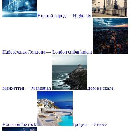
Ночной город — Night city
Набережная Лондона — London embankment
Манхеттен — Manhattan
Дом на скале —
House on the rock
Греция — Greece