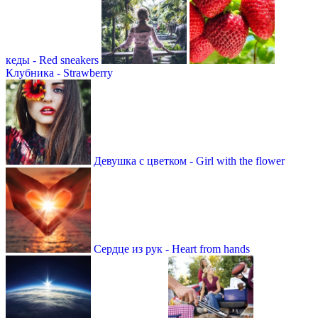
кеды - Red sneakers
Клубника - Strawberry
Девушка с цветком - Girl with the flower
Сердце из рук - Heart from hands