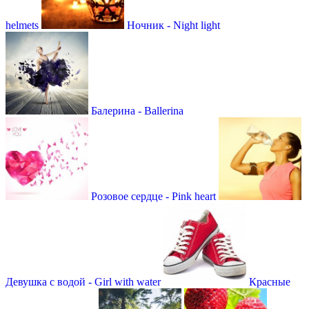
helmets
Ночник - Night light
Балерина - Ballerina
Розовое сердце - Рink heart
Девушка с водой - Girl with water
Красные