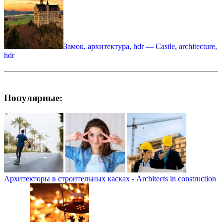
Замок, архитектура, hdr — Castle, architecture,
hdr
Популярные:
Архитекторы в строительных касках - Architects in construction