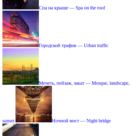
Спа на крыше — Spa on the roof
Городской трафик — Urban traffic
Мечеть, пейзаж, закат — Mosque, landscape,
sunset
Ночной мост — Night bridge