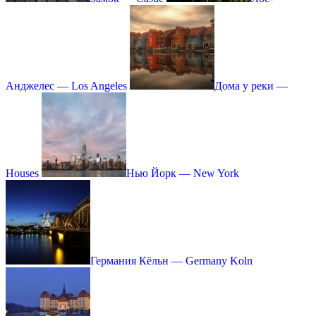
Анджелес — Los Angeles
Дома у реки —
Houses
Нью Йорк — New York
Германия Кёльн — Germany Koln