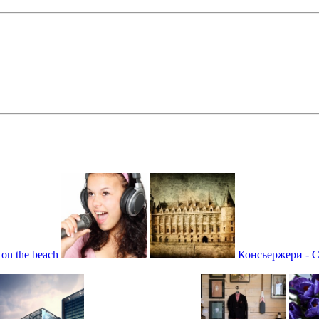
on the beach
Консьержери - Co