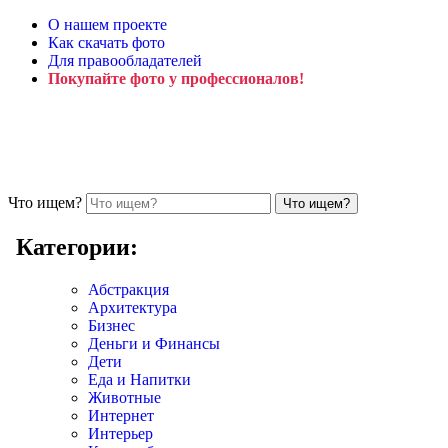
О нашем проекте
Как скачать фото
Для правообладателей
Покупайте фото у профессионалов!
Что ищем?
Категории:
Абстракция
Архитектура
Бизнес
Деньги и Финансы
Дети
Еда и Напитки
Животные
Интернет
Интерьер