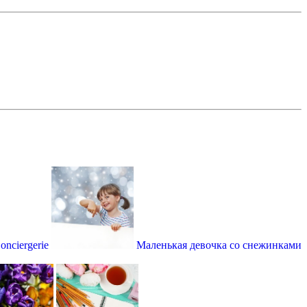
nciergerie
Маленькая девочка со снежинками