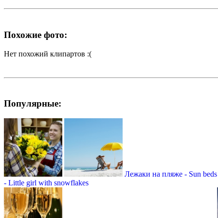
Похожие фото:
Нет похожий клипартов :(
Популярные:
Лежаки на пляже - Sun beds 
- Little girl with snowflakes