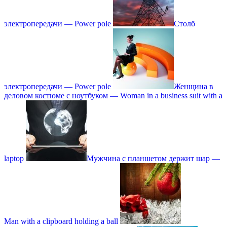
электропередачи — Power pole
Столб
электропередачи — Power pole
Женщина в
деловом костюме с ноутбуком — Woman in a business suit with a
laptop
Мужчина с планшетом держит шар —
Мan with a clipboard holding a ball