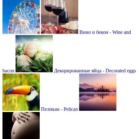
Вино и бекон - Wine and
bacon
Декорированные яйца - Decorated eggs
Пеликан - Pelican