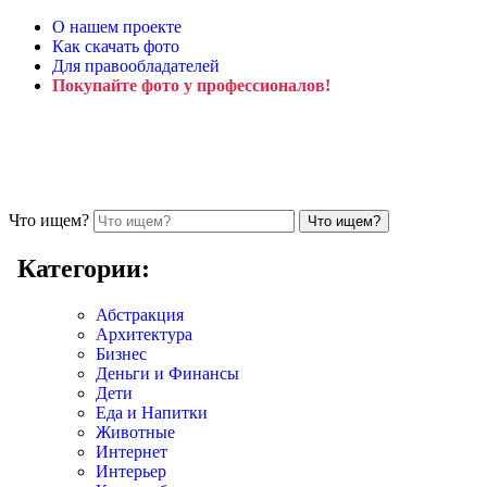
О нашем проекте
Как скачать фото
Для правообладателей
Покупайте фото у профессионалов!
Что ищем?
Категории:
Абстракция
Архитектура
Бизнес
Деньги и Финансы
Дети
Еда и Напитки
Животные
Интернет
Интерьер