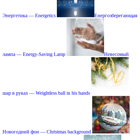
Энергетика — Еnergetics
Енергозберегающая
лампа — Energy-Saving Lamp
Невесомый
шар в руках — Weightless ball in his hands
Новогодний фон — Christmas background