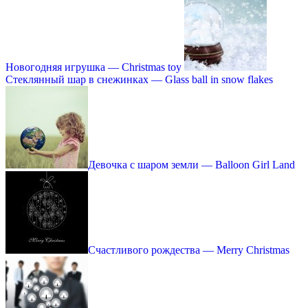
Новогодняя игрушка — Christmas toy
Стеклянный шар в снежинках — Glass ball in snow flakes
Девочка с шаром земли — Balloon Girl Land
Счастливого рождества — Merry Christmas