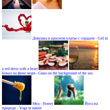
Девушка в красном платье с сердцем - Girl in
a red dress with a heart
Бокал на фоне моря - Glass on the background of the sea
Мед - Honey
Йога на
природе - Yoga in nature