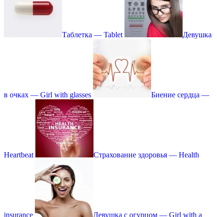
Таблетка — Tablet
Девушка
в очках — Girl with glasses
Биение сердца —
Heartbeat
Страхование здоровья — Health
insurance
Девушка с огурцом — Girl with a