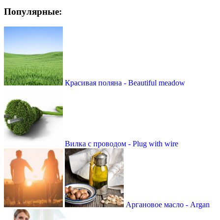
Популярные:
Красивая поляна - Beautiful meadow
Вилка с проводом - Plug with wire
Аргановое масло - Argan