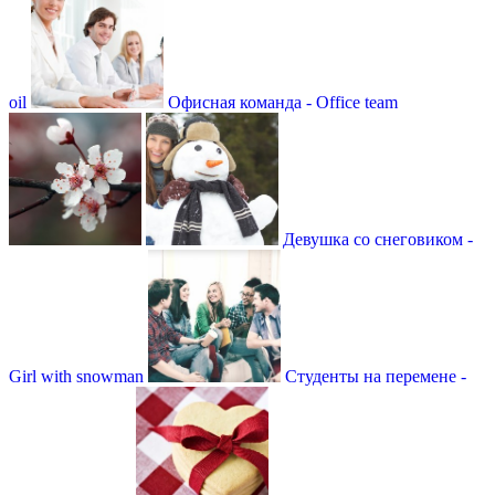
oil
Офисная команда - Office team
Девушка со снеговиком -
Girl with snowman
Студенты на перемене -