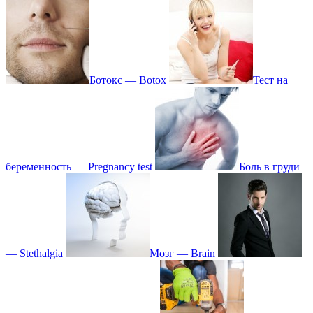
Ботокс — Botox
Тест на
беременность — Pregnancy test
Боль в груди
— Stethalgia
Мозг — Brain