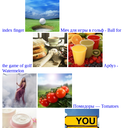
index finger
Мяч для игры в гольф - Ball for
the game of golf
Арбуз -
Watermelon
Помидоры — Tomatoes