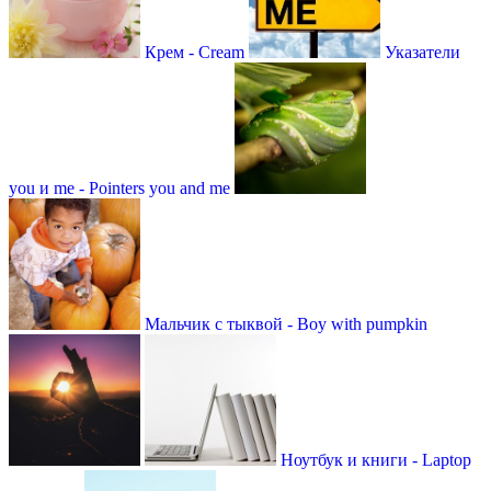
Крем - Cream
Указатели
you и me - Pointers you and me
Мальчик с тыквой - Boy with pumpkin
Ноутбук и книги - Laptop