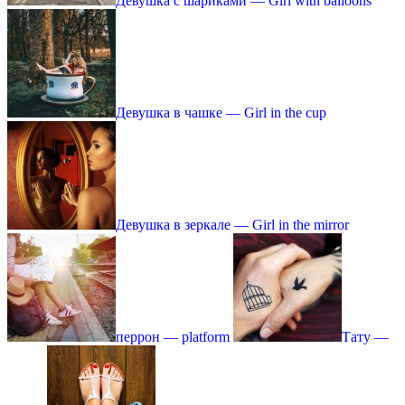
Девушка с шариками — Girl with balloons
Девушка в чашке — Girl in the cup
Девушка в зеркале — Girl in the mirror
перрон — platform
Тату —