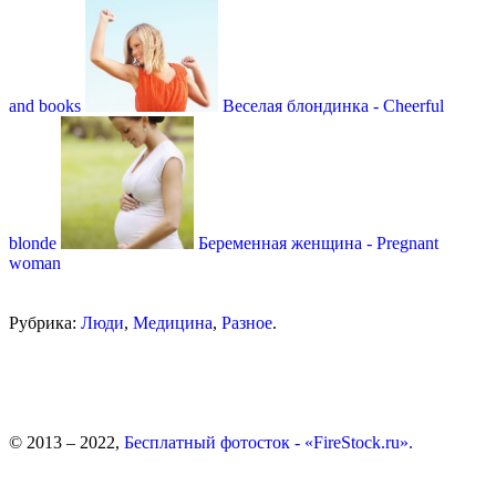
and books
Веселая блондинка - Сheerful
blonde
Беременная женщина - Pregnant
woman
Рубрика:
Люди
,
Медицина
,
Разное
.
© 2013 – 2022,
Бесплатный фотосток - «FireStock.ru».