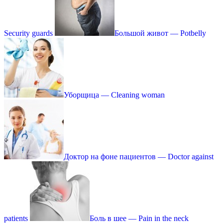
Security guards
Большой живот — Potbelly
Уборщица — Cleaning woman
Доктор на фоне пациентов — Doctor against
patients
Боль в шее — Pain in the neck