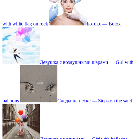
with white flag on rock
Ботокс — Botox
Девушка с воздушными шарами — Girl with
balloons
Следы на песке — Steps on the sand