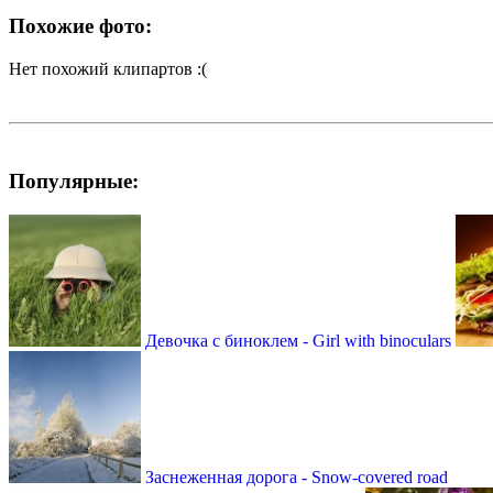
Похожие фото:
Нет похожий клипартов :(
Популярные:
Девочка с биноклем - Girl with binoculars
Заснеженная дорога - Snow-covered road