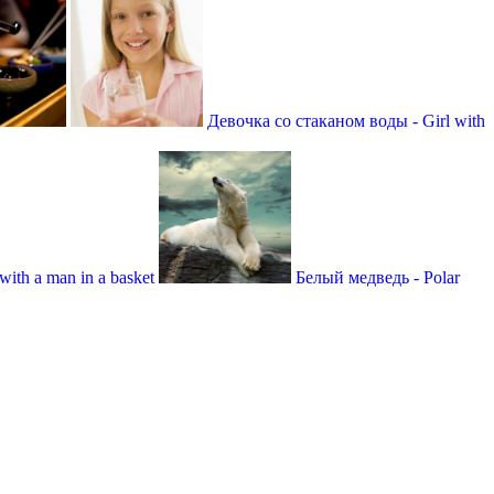
Девочка со стаканом воды - Girl with
ith a man in a basket
Белый медведь - Рolar