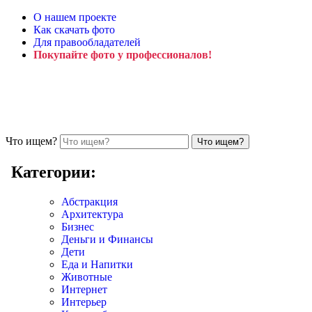
О нашем проекте
Как скачать фото
Для правообладателей
Покупайте фото у профессионалов!
Что ищем?
Категории:
Абстракция
Архитектура
Бизнес
Деньги и Финансы
Дети
Еда и Напитки
Животные
Интернет
Интерьер