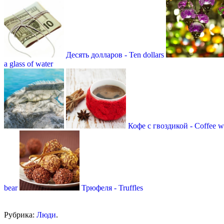
Десять долларов - Ten dollars
a glass of water
Кофе с гвоздикой - Coffee wi
bear
Трюфеля - Truffles
Рубрика:
Люди
.