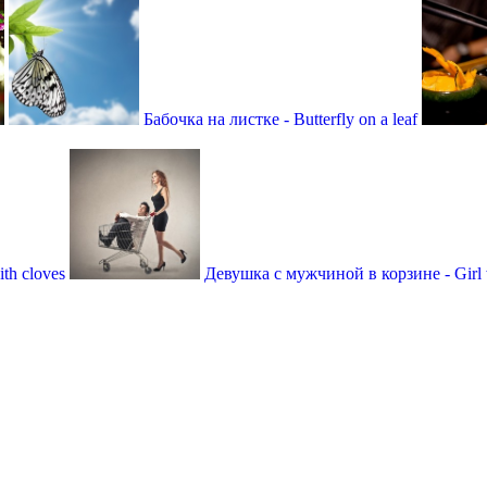
Бабочка на листке - Butterfly on a leaf
th cloves
Девушка с мужчиной в корзине - Girl w