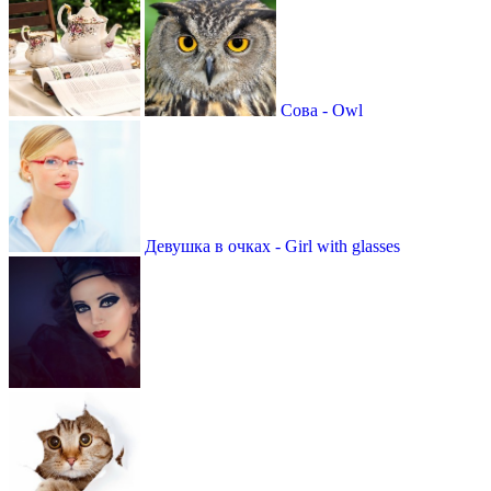
Сова - Owl
Девушка в очках - Girl with glasses