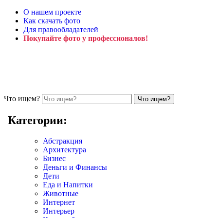
О нашем проекте
Как скачать фото
Для правообладателей
Покупайте фото у профессионалов!
Что ищем?
Категории:
Абстракция
Архитектура
Бизнес
Деньги и Финансы
Дети
Еда и Напитки
Животные
Интернет
Интерьер