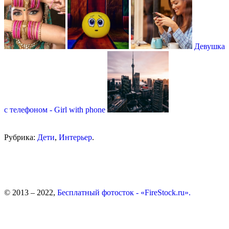
Девушка
с телефоном - Girl with phone
Рубрика:
Дети
,
Интерьер
.
© 2013 – 2022,
Бесплатный фотосток - «FireStock.ru».