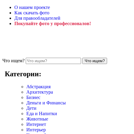
О нашем проекте
Как скачать фото
Для правообладателей
Покупайте фото у профессионалов!
Что ищем?
Категории:
Абстракция
Архитектура
Бизнес
Деньги и Финансы
Дети
Еда и Напитки
Животные
Интернет
Интерьер