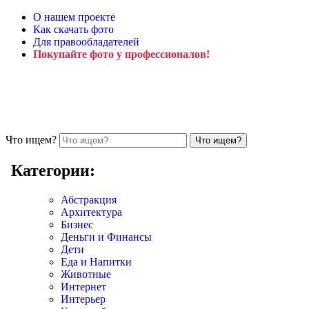
О нашем проекте
Как скачать фото
Для правообладателей
Покупайте фото у профессионалов!
Что ищем?
Категории:
Абстракция
Архитектура
Бизнес
Деньги и Финансы
Дети
Еда и Напитки
Животные
Интернет
Интерьер