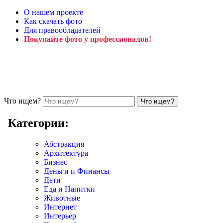
О нашем проекте
Как скачать фото
Для правообладателей
Покупайте фото у профессионалов!
Что ищем?
Категории:
Абстракция
Архитектура
Бизнес
Деньги и Финансы
Дети
Еда и Напитки
Животные
Интернет
Интерьер