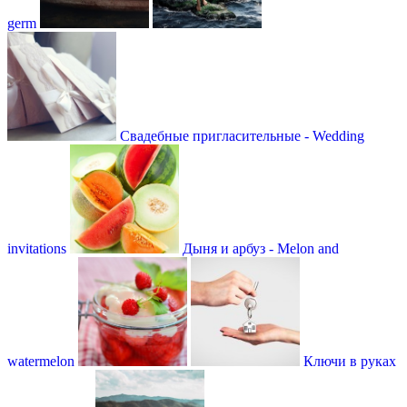
germ
Свадебные пригласительные - Wedding
invitations
Дыня и арбуз - Melon and
watermelon
Ключи в руках