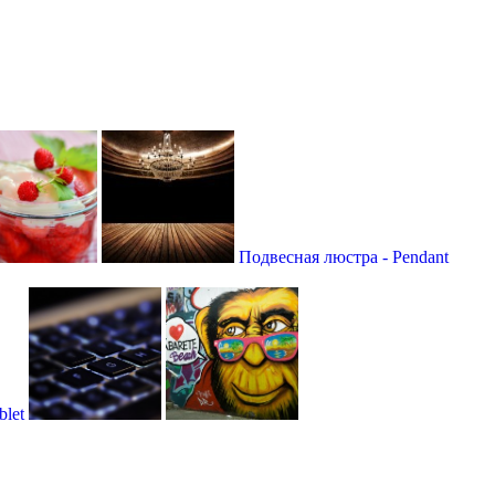
Подвесная люстра - Рendant
blet