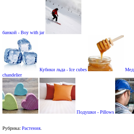
банкой - Boy with jar
Кубики льда - Ice cubes
Мед
chandelier
Подушки - Pillows
Рубрика:
Растения
.