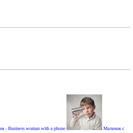
м - Business woman with a phone
Мальчик с