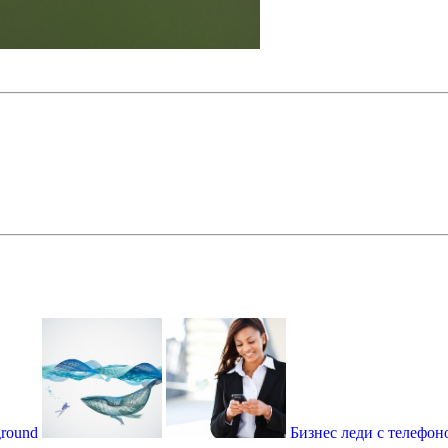
ground
Бизнес леди с телефоно