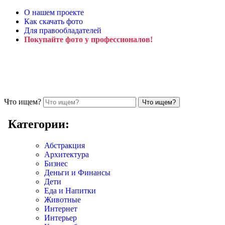
О нашем проекте
Как скачать фото
Для правообладателей
Покупайте фото у профессионалов!
Что ищем?
Категории:
Абстракция
Архитектура
Бизнес
Деньги и Финансы
Дети
Еда и Напитки
Животные
Интернет
Интерьер