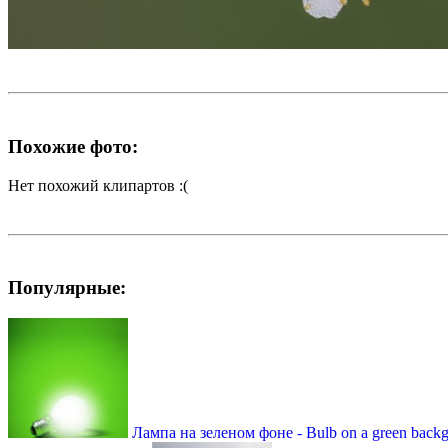
Похожие фото:
Нет похожий клипартов :(
Популярные:
Лампа на зеленом фоне - Bulb on a green back