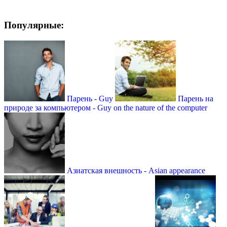
Популярные:
Парень - Guy
Парень на
природе за компьютером - Guy on the nature of the computer
Азиатская внешность - Asian appearance