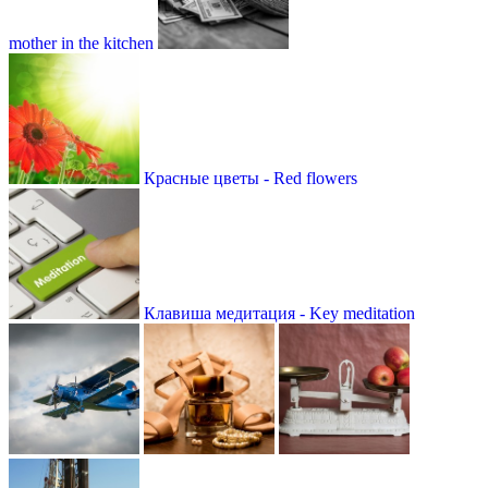
mother in the kitchen
Красные цветы - Red flowers
Клавиша медитация - Key meditation