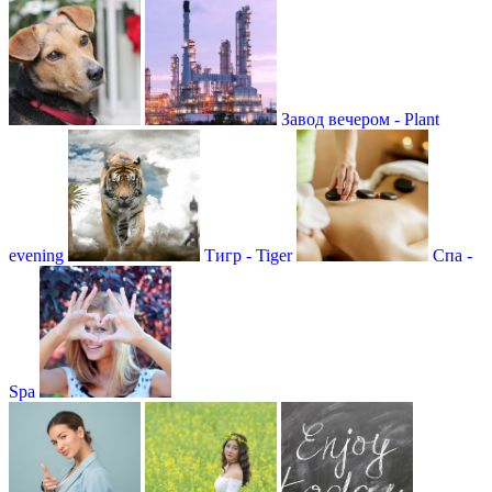
Завод вечером - Plant
evening
Тигр - Tiger
Спа -
Spa